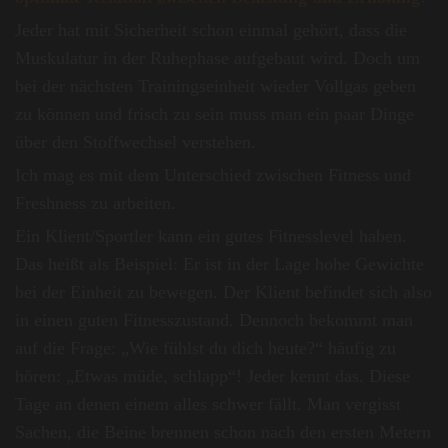
Jeder hat mit Sicherheit schon einmal gehört, dass die
Muskulatur in der Ruhephase aufgebaut wird. Doch um
bei der nächsten Trainingseinheit wieder Vollgas geben
zu können und frisch zu sein muss man ein paar Dinge
über den Stoffwechsel verstehen.
Ich mag es mit dem Unterschied zwischen Fitness und
Freshness zu arbeiten.
Ein Klient/Sportler kann ein gutes Fitnesslevel haben.
Das heißt als Beispiel: Er ist in der Lage hohe Gewichte
bei der Einheit zu bewegen. Der Klient befindet sich also
in einen guten Fitnesszustand. Dennoch bekommt man
auf die Frage: „Wie fühlst du dich heute?“ häufig zu
hören: „Etwas müde, schlapp“! Jeder kennt das. Diese
Tage an denen einem alles schwer fällt. Man vergisst
Sachen, die Beine brennen schon nach den ersten Metern