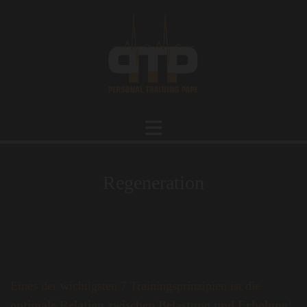
Regeneration
Eines der wichtigsten 7 Trainingsprinzipien ist die
optimale Relation zwischen Belastung und Erholung
!