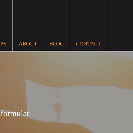
APE
ABOUT
BLOG
CONTACT
tformular