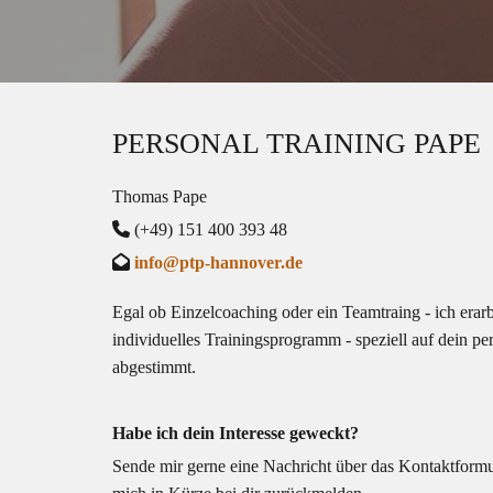
PERSONAL TRAINING PAPE
Thomas Pape

(+49) 151 400 393 48

info@ptp-hannover.de
Egal ob Einzelcoaching oder ein Teamtraing - ich erarb
individuelles Trainingsprogramm - speziell auf dein per
abgestimmt.
Habe ich dein Interesse geweckt?
Sende mir gerne eine Nachricht über das Kontaktformu