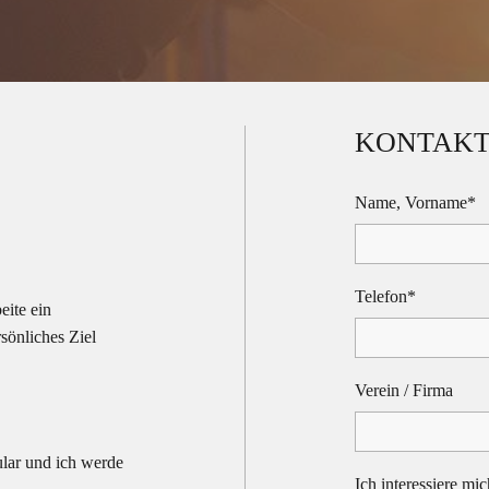
KONTAKT
Name, Vorname*
Telefon*
eite ein
sönliches Ziel
Verein / Firma
lar und ich werde
Ich interessiere mic