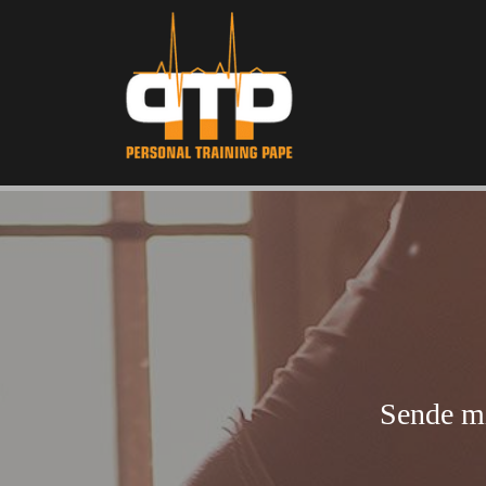
Sende mi