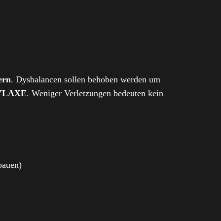
ern
. Dysbalancen sollen behoben werden um
YLAXE
. Weniger Verletzungen bedeuten kein
.
bauen)