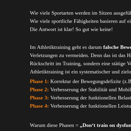
Wie viele Sportarten werden im Sitzen ausgefü
Wie viele sportliche Fähigkeiten basieren auf 
Die Antwort ist klar! So gut wie keine!
Im Athletiktraining geht es darum
falsche Bew
Verletzungen zu vermeiden. Denn das ist das Ha
Rückschritt im Training, sondern eine stätige 
Athletiktraining ist ein systematischer und zie
Phase 1:
Korrektur der Bewegungsdefizite (z.B
Phase 2:
Verbesserung der Stabilität und Mobil
Phase 3:
Verbesserung der funktionellen Belas
Phase 4:
Verbesserung der funktionellen Leistu
Warum diese Phasen =
„Don‘t train on dysfu