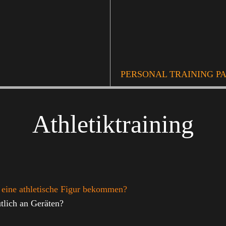
PERSONAL TRAINING P
Athletiktraining
r eine athletische Figur bekommen?
utlich an Geräten?